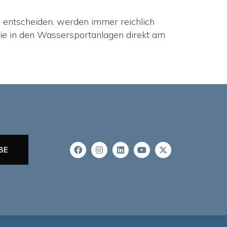
l entscheiden, werden immer reichlich
Sie in den Wassersportanlagen direkt am
BE