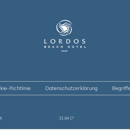
kie-Richtlinie
Datenschutzerklärung
Begriff
s
o
31.64 C