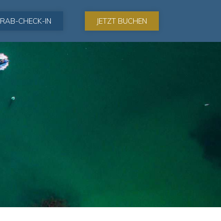
RAB-CHECK-IN
JETZT BUCHEN