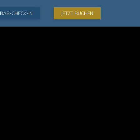
RAB-CHECK-IN
JETZT BUCHEN