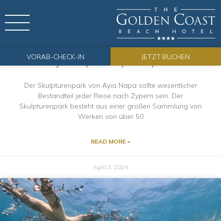
Freizeitparks
VORAB-CHECK-IN
JETZT BUCHEN
Ayia Napa Skulpturenpark
Der Skulpturenpark von Ayia Napa sollte wesentlicher
Bestandteil jeder Reise nach Zypern sein. Der
Skulpturenpark besteht aus einer großen Sammlung von
Werken von über 50
READ MORE »
April 3, 2024