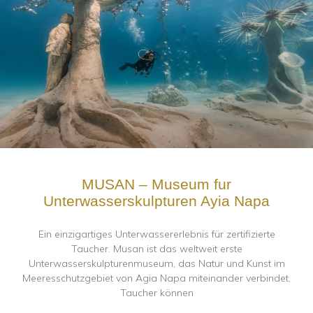
MUSAN – Museum fur
Unterwasserskulpturen Ayia Napa
Ein einzigartiges Unterwassererlebnis für zertifizierte
Taucher. Musan ist das weltweit erste
Unterwasserskulpturenmuseum, das Natur und Kunst im
Meeresschutzgebiet von Agia Napa miteinander verbindet.
Taucher können